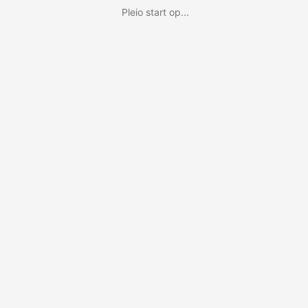
Pleio start op...