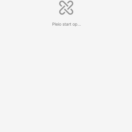
Pleio start op...