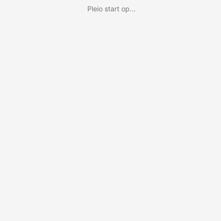
Pleio start op...