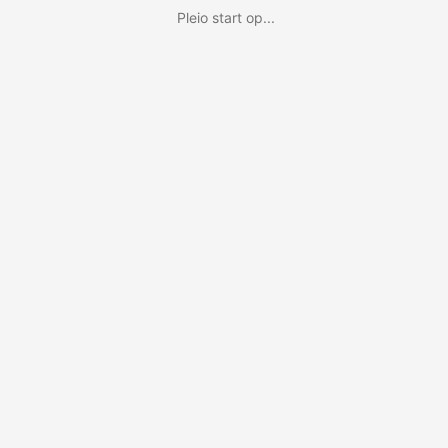
Pleio start op...