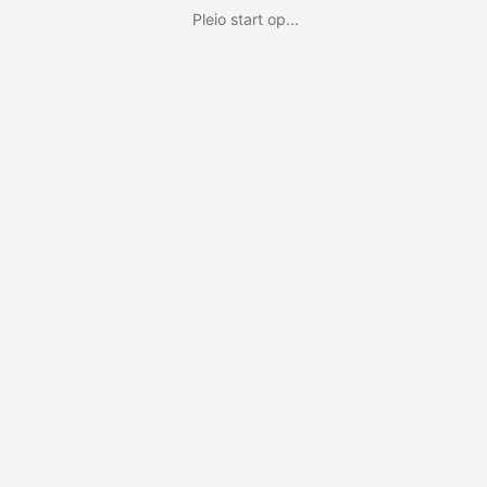
Pleio start op...