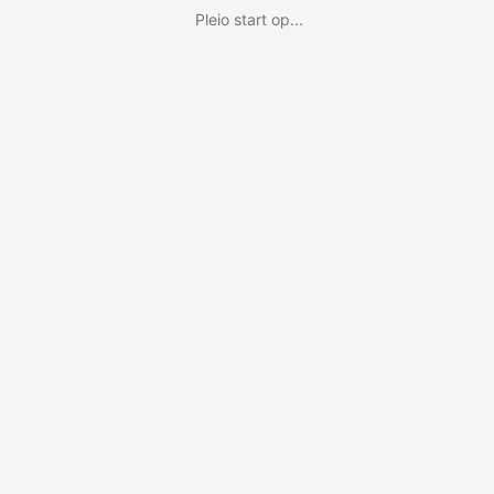
Pleio start op...