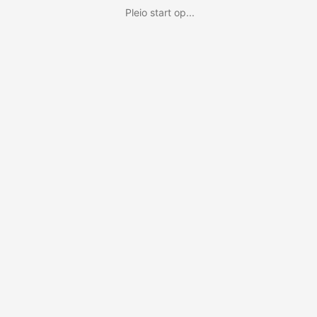
Pleio start op...