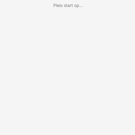
Pleio start op...