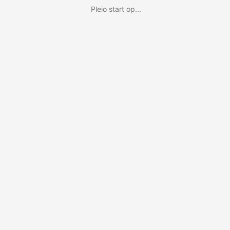
Pleio start op...