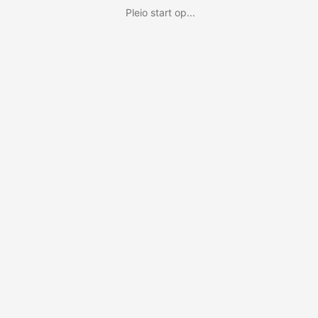
Pleio start op...