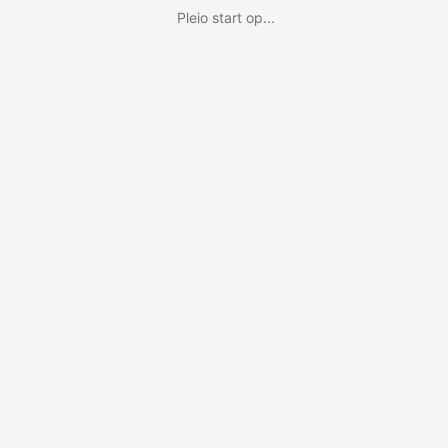
Pleio start op...