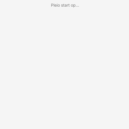
Pleio start op...