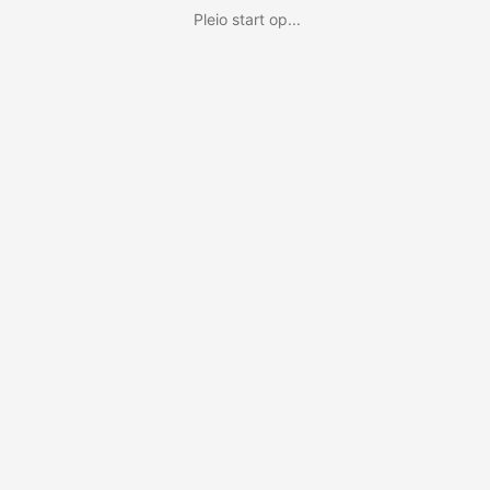
Pleio start op...