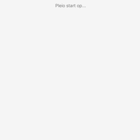
Pleio start op...