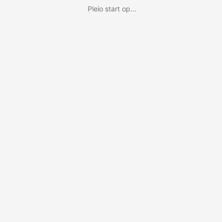
Pleio start op...