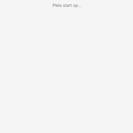
Pleio start op...