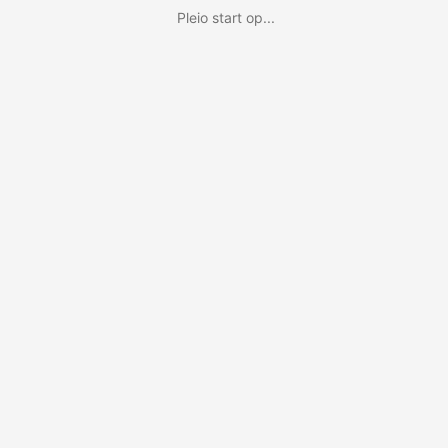
Pleio start op...