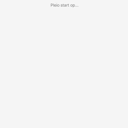
Pleio start op...