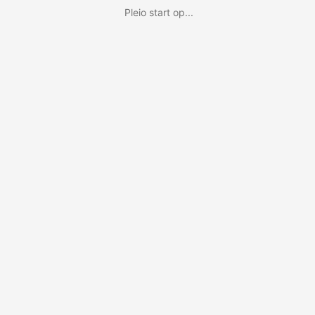
Pleio start op...