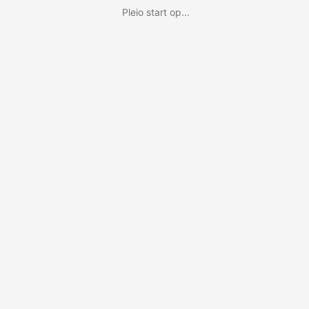
Pleio start op...