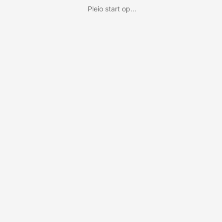
Pleio start op...