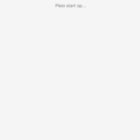
Pleio start op...