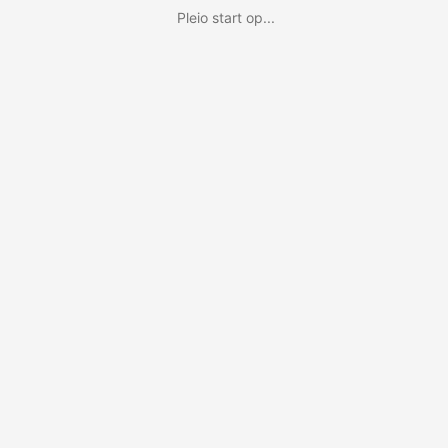
Pleio start op...