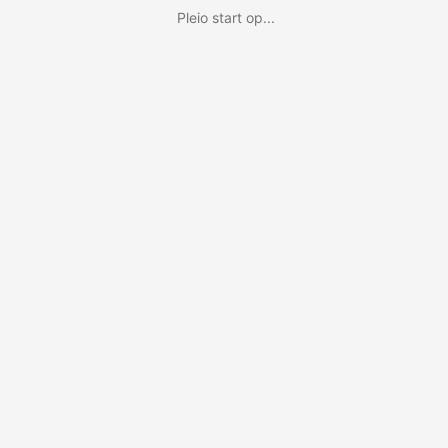
Pleio start op...