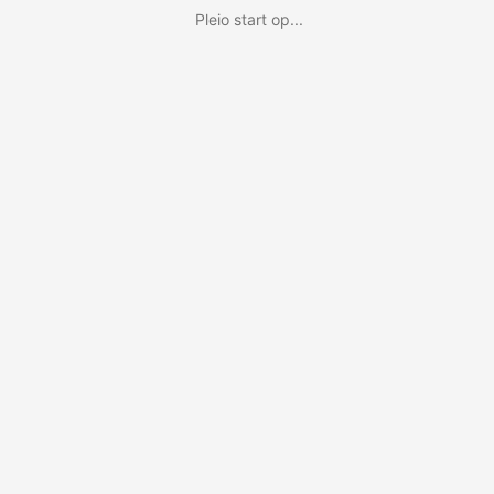
Pleio start op...