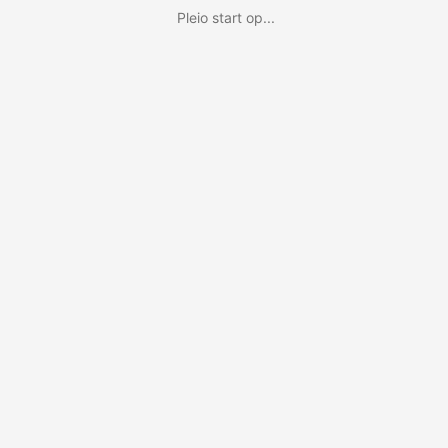
Pleio start op...