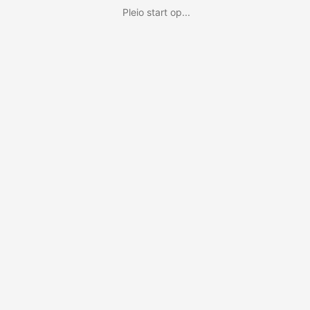
Pleio start op...