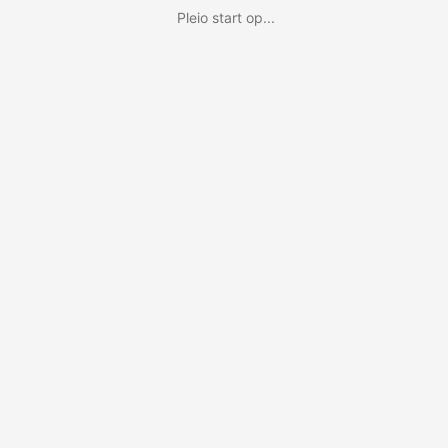
Pleio start op...