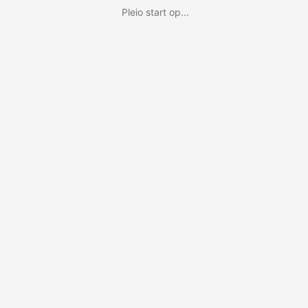
Pleio start op...