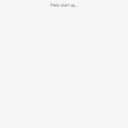
Pleio start op...