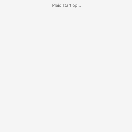
Pleio start op...