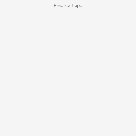
Pleio start op...