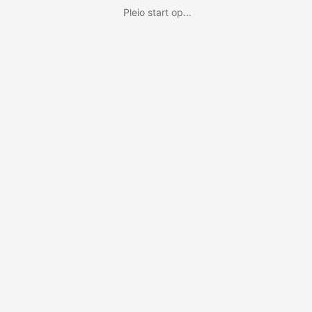
Pleio start op...