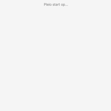
Pleio start op...