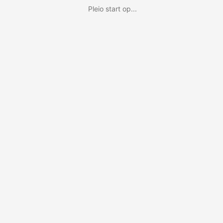
Pleio start op...