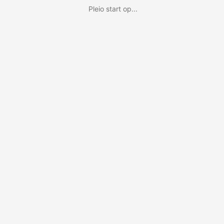
Pleio start op...