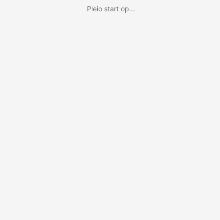
Pleio start op...