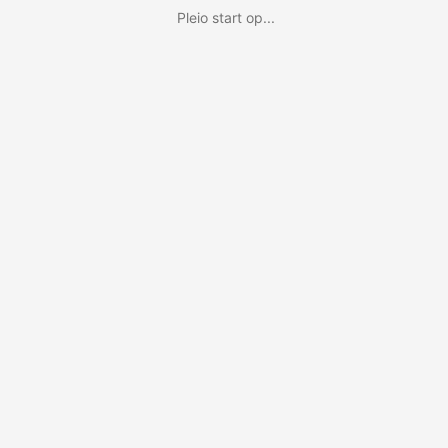
Pleio start op...