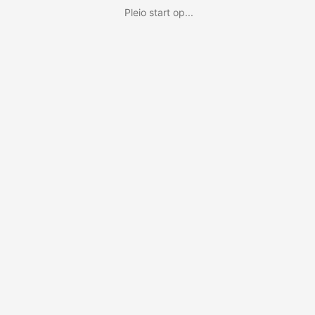
Pleio start op...